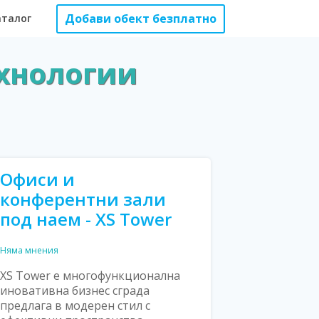
Добави обект безплатно
аталог
ехнологии
Офиси и
конферентни зали
под наем - XS Tower
Няма мнения
XS Tower е многофункционална
иновативна бизнес сграда
предлага в модерен стил с