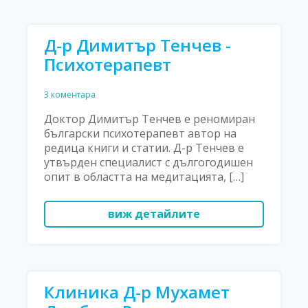
Д-р Димитър Тенчев -
Психотерапевт
3 коментара
Доктор Димитър Тенчев е реномиран
български психотерапевт автор на
редица книги и статии. Д-р Тенчев е
утвърден специалист с дългогодишен
опит в областта на медитацията, […]
виж детайлите
Клиника Д-р Мухамет