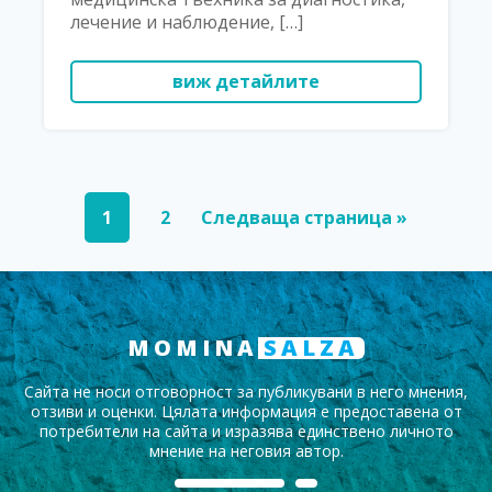
лечение и наблюдение, […]
виж детайлите
1
2
Следваща страница »
MOMINA
SALZA
Сайта не носи отговорност за публикувани в него мнения,
отзиви и оценки. Цялата информация е предоставена от
потребители на сайта и изразява единствено личното
мнение на неговия автор.