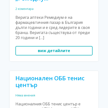
2 коментара
Верига аптеки Ремедиум е на
фармацевтичния пазар в България
дълги години и е сред лидерите в своя
бранш. Веригата съществува от преди
20 години и […]
виж детайлите
Национален ОББ тенис
център
Няма мнения
Националния ОББ тенис център е