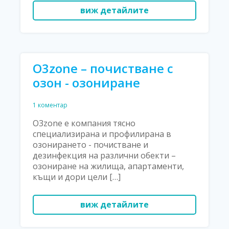
виж детайлите
O3zone – почистване с
озон - озониране
1 коментар
O3zone е компания тясно
специализирана и профилирана в
озонирането - почистване и
дезинфекция на различни обекти –
озониране на жилища, апартаменти,
къщи и дори цели […]
виж детайлите