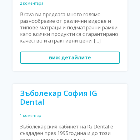
2 коментара
Brava ви предлага много голямо
разнообразие от различни видове и
типове матраци и подматрачни рамки
като всички продукти са с гарантирано
качество и атрактивни цени. […]
виж детайлите
Зъболекар София IG
Dental
1 коментар
Зъболекарския кабинет на IG Dental е
създаден през 1995година и до този
момент продължава да се