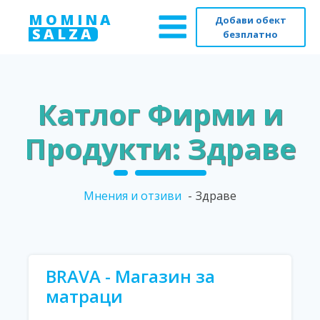
MOMINA
Добави обект
SALZA
безплатно
Катлог Фирми и
Продукти: Здраве
Мнения и отзиви
Здраве
BRAVA - Магазин за
матраци