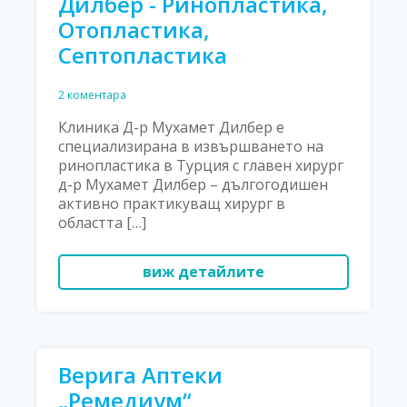
Дилбер - Ринопластика,
Отопластика,
Септопластика
2 коментара
Клиника Д-р Мухамет Дилбер е
специализирана в извършването на
ринопластика в Турция с главен хирург
д-р Мухамет Дилбер – дългогодишен
активно практикуващ хирург в
областта […]
виж детайлите
Верига Аптеки
„Ремедиум“