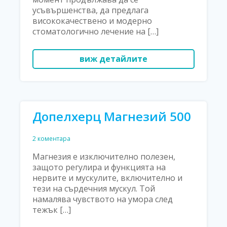
усъвършенства, да предлага
висококачествено и модерно
стоматологично лечение на […]
виж детайлите
Допелхерц Магнезий 500
2 коментара
Магнезия е изключително полезен,
защото регулира и функцията на
нервите и мускулите, включително и
тези на сърдечния мускул. Той
намалява чувството на умора след
тежък […]