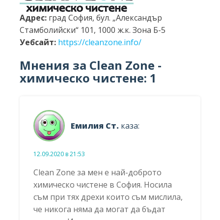
Адрес:
град София, бул. „Александър
Стамболийски“ 101, 1000 ж.к. Зона Б-5
Уебсайт:
https://cleanzone.info/
Мнения за Clean Zone -
химическо чистене: 1
Емилия Ст.
каза:
12.09.2020 в 21:53
Clean Zone за мен е най-доброто
химическо чистене в София. Носила
съм при тях дрехи които съм мислила,
че никога няма да могат да бъдат