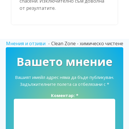
спасени. Изключително съм доволна
от резултатите.
Мнения и отзиви
Clean Zone - химическо чистене
Вашето мнение
Вашият имейл адрес няма да бъде публикуван.
Задължителните полета са отбелязани с
*
Коментар:
*