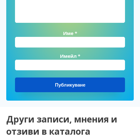
Име
*
Имейл
*
Alternative:
Други записи, мнения и
отзиви в каталога