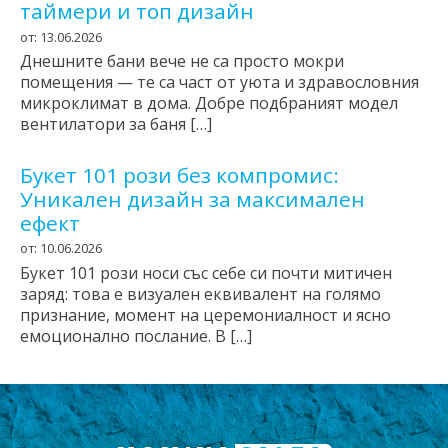
таймери и топ дизайн
от: 13.06.2026
Днешните бани вече не са просто мокри
помещения — те са част от уюта и здравословния
микроклимат в дома. Добре подбраният модел
вентилатори за баня […]
Букет 101 рози без компромис:
Уникален дизайн за максимален
ефект
от: 10.06.2026
Букет 101 рози носи със себе си почти митичен
заряд: това е визуален еквивалент на голямо
признание, момент на церемониалност и ясно
емоционално послание. В […]