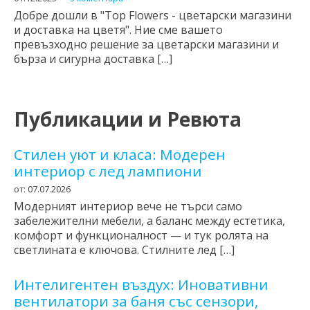
Добре дошли в "Top Flowers - цветарски магазини
и доставка на цветя". Ние сме вашето
превъзходно решение за цветарски магазини и
бърза и сигурна доставка […]
Публикации и Ревюта
Стилен уют и класа: Модерен
интериор с лед лампиони
от: 07.07.2026
Модерният интериор вече не търси само
забележителни мебели, а баланс между естетика,
комфорт и функционалност — и тук ролята на
светлината е ключова. Стилните лед […]
Интелигентен въздух: Иновативни
вентилатори за баня със сензори,